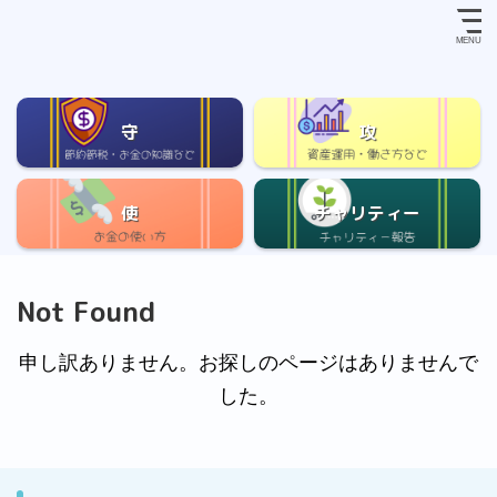
守
攻
使
チャリティー
Not Found
申し訳ありません。お探しのページはありませんで
した。