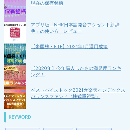
現在の保有銘柄
アプリ版「NHK日本語発音アクセント新辞
典」の使い方・レビュー
【米国株・ETF】2021年1月運用成績
【2020年】今年購入したもの満足度ランキ
ング！
ベストバイストック2021☆楽天インデックス
バランスファンド（株式重視型）
KEYWORD