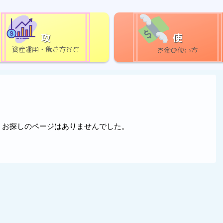
攻
使
。お探しのページはありませんでした。