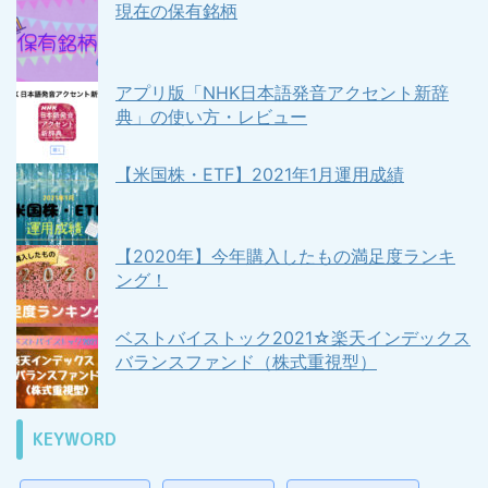
現在の保有銘柄
アプリ版「NHK日本語発音アクセント新辞
典」の使い方・レビュー
【米国株・ETF】2021年1月運用成績
【2020年】今年購入したもの満足度ランキ
ング！
ベストバイストック2021☆楽天インデックス
バランスファンド（株式重視型）
KEYWORD