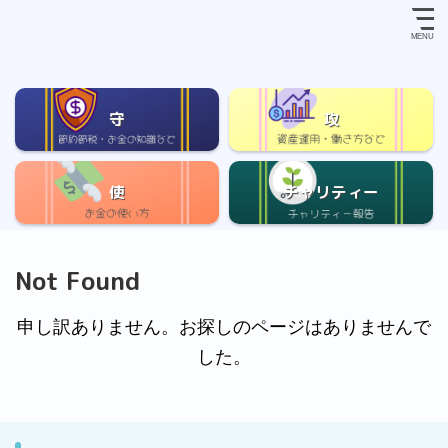
守
攻
使
チャリティー
Not Found
申し訳ありません。お探しのページはありませんで
した。