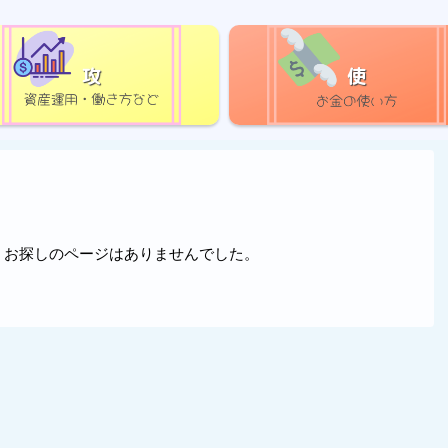
攻
使
。お探しのページはありませんでした。