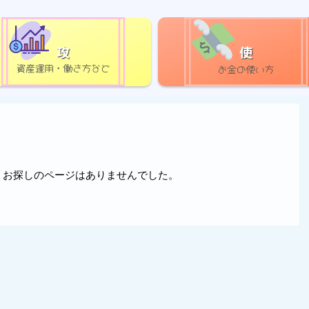
攻
使
。お探しのページはありませんでした。