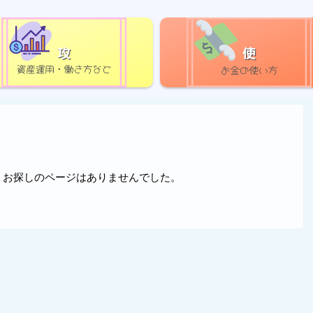
攻
使
。お探しのページはありませんでした。